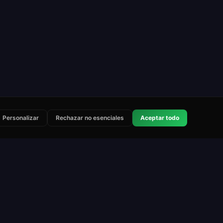
Personalizar
Rechazar no esenciales
Aceptar todo
Legal
Contacto
Términos de servicio