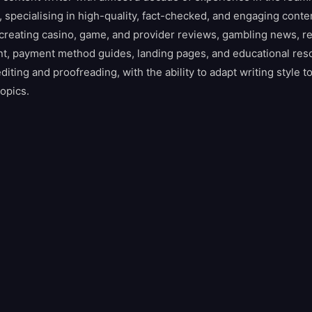
y, specialising in high-quality, fact-checked, and engaging cont
in creating casino, game, and provider reviews, gambling news, r
nt, payment method guides, landing pages, and educational res
iting and proofreading, with the ability to adapt writing style to
opics.