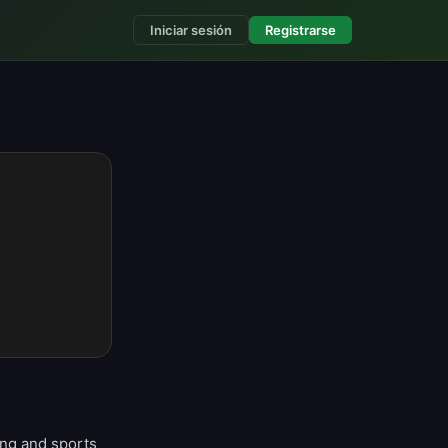
Iniciar sesión
Registrarse
ing and sports