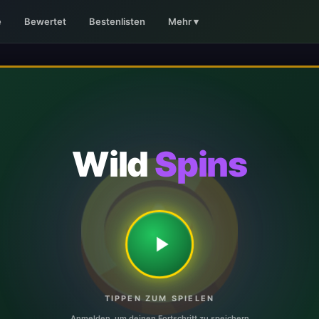
e
Bewertet
Bestenlisten
Mehr
▾
Wild
Spins
TIPPEN ZUM SPIELEN
Anmelden, um deinen Fortschritt zu speichern