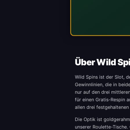
Über Wild Sp
Wild Spins ist der Slot, d
Gewinnlinien, die in bei
nur auf den drei mittlere
für einen Gratis-Respin an
allen drei festgehaltenen
Die Optik ist goldgerah
unserer Roulette-Tische. 