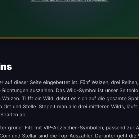
ins
er auf dieser Seite eingebettet ist. Fünf Walzen, drei Reihen
de Richtungen auszahlen. Das Wild-Symbol ist unser Seitenl
n Walzen. Trifft ein Wild, dehnt es sich auf die gesamte Spal
 Ort und Stelle. Stapelt man alle drei mittleren Wilds, läuft
 Spalten ab.
mter grüner Filz mit VIP-Abzeichen-Symbolen, passend zur
Coin und Stellar sind die Top-Auszahler. Darunter geht die 