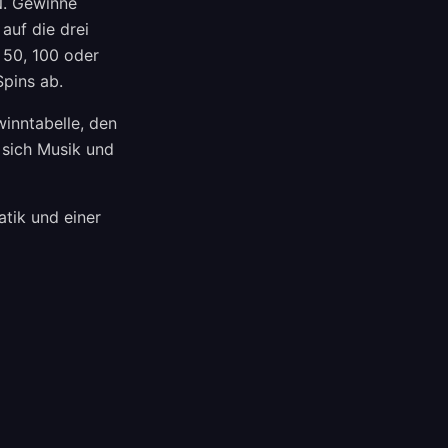
N. Gewinne
auf die drei
 50, 100 oder
pins ab.
winntabelle, den
sich Musik und
tik und einer