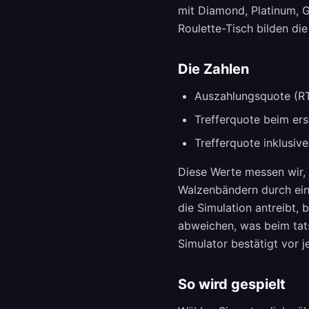
mit Diamond, Platinum, 
Roulette-Tisch bilden die
Die Zahlen
Auszahlungsquote (RT
Trefferquote beim ers
Trefferquote inklusiv
Diese Werte messen wir,
Walzenbändern durch ein
die Simulation antreibt, 
abweichen, was beim tats
Simulator bestätigt vor 
So wird gespielt