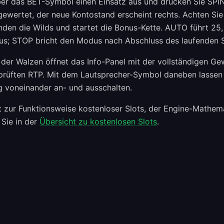
über das BET-Symbol einen Einsatz aus und drücken Sie SPI
wertet, der neue Kontostand erscheint rechts. Achten Sie 
anden die Wilds und startet die Bonus-Kette. AUTO führt 25,
us; STOP bricht den Modus nach Abschluss des laufenden S
der Walzen öffnet das Info-Panel mit der vollständigen Ge
rüften RTP. Mit dem Lautsprecher-Symbol daneben lassen 
 voneinander an- und ausschalten.
t zur Funktionsweise kostenloser Slots, der Engine-Mathema
 Sie in der
Übersicht zu kostenlosen Slots
.