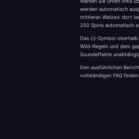
Wählen Sie unten links 
werden automatisch ausge
mittleren Walzen: dort l
250 Spins automatisch a
Das (i)-Symbol oberhalb 
Wild-Regeln und dem gep
Soundeffekte unabhängig
Den ausführlichen Berich
vollständigen FAQ finden