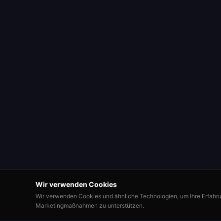
Wir verwenden Cookies
Wir verwenden Cookies und ähnliche Technologien, um Ihre Erfahru
Marketingmaßnahmen zu unterstützen.