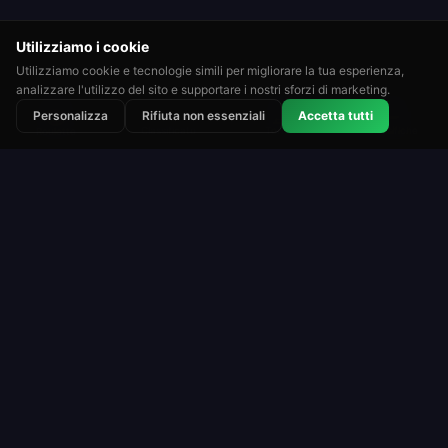
Utilizziamo i cookie
Utilizziamo cookie e tecnologie simili per migliorare la tua esperienza,
analizzare l'utilizzo del sito e supportare i nostri sforzi di marketing.
⭐
🏆
👑
Personalizza
Rifiuta non essenziali
Accetta tutti
Classificato
Tornei
Classifiche
Roulette
Roulette Simulator
Una delle piattaforme di roulette gratuite più
longeve del web. Gioca per divertimento con
monete virtuali. Niente soldi veri. Nessun
download.
Gioca
Risorse
Registrati
Come giocare
Tavoli di roulette
Pagamenti e quote