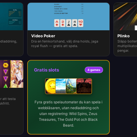
Video Poker
Plinko
edladdning,
Dra en femkortshand, välj dina holds, jaga
Släpp bollen
royal flush — gratis att spela.
multiplikator
pengar.
Gratis slots
4 games
 att testa
Fyra gratis spelautomater du kan spela i
kfritt.
webbläsaren, utan nedladdning och
utan registrering: Wild Spins, Zeus
Treasures, The Gold Pot och Black
Beard.