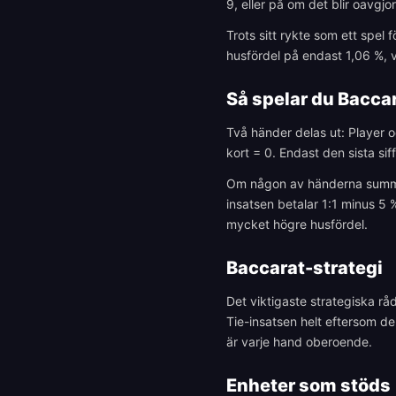
9, eller på om det blir oavgjor
Trots sitt rykte som ett spel 
husfördel på endast 1,06 %, vi
Så spelar du Bacca
Två händer delas ut: Player o
kort = 0. Endast den sista siff
Om någon av händerna summerar
insatsen betalar 1:1 minus 5 %
mycket högre husfördel.
Baccarat-strategi
Det viktigaste strategiska r
Tie-insatsen helt eftersom d
är varje hand oberoende.
Enheter som stöds