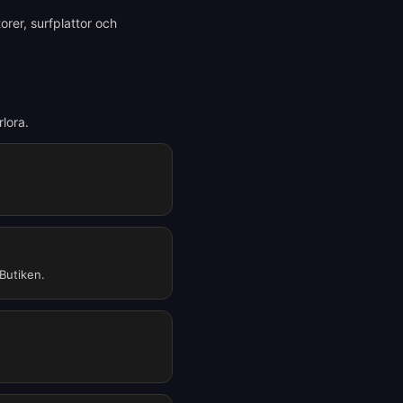
orer, surfplattor och
rlora.
 Butiken.