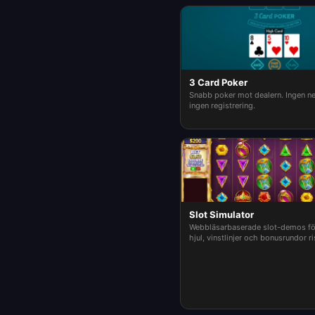
3 Card Poker
Snabb poker mot dealern. Ingen n
ingen registrering.
Slot Simulator
Webbläsarbaserade slot-demos för
hjul, vinstlinjer och bonusrundor ris