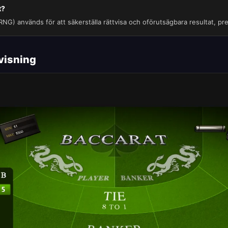
t?
NG) används för att säkerställa rättvisa och oförutsägbara resultat, pre
visning