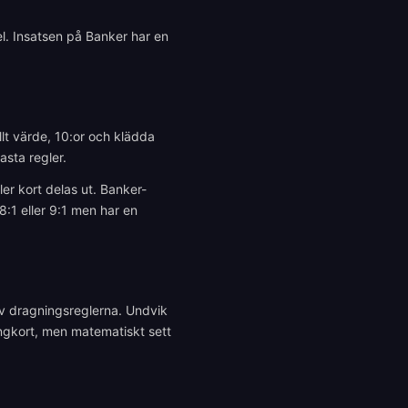
el. Insatsen på Banker har en
llt värde, 10:or och klädda
asta regler.
er kort delas ut. Banker-
8:1 eller 9:1 men har en
av dragningsreglerna. Undvik
ängkort, men matematiskt sett