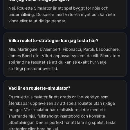
Nej. Roulette Simulator är ett spel byggt för nöje och
underhållning. Du spelar med virtuella mynt och kan inte
vinna eller ta ut riktiga pengar.
Vilka roulette-strategier kan jag testa här?
Alla. Martingale, D'Alembert, Fibonacci, Paroli, Labouchere,
James Bond eller vilket anpassat system du vill. Simulatorn
spårar dina resultat så att du kan se exakt hur varje
strategi presterar över tid.
Vad är en roulette-simulator?
En roulette-simulator är ett gratis online-verktyg som
återskapar upplevelsen av att spela roulette utan riktiga
pengar. Vår simulator har realistisk roulette med ett
snurrande hjul, fullständigt insatsbord och korrekta
utbetalningar. Den är perfekt för att lära sig spelet, testa
strategier eller bara ha kul.