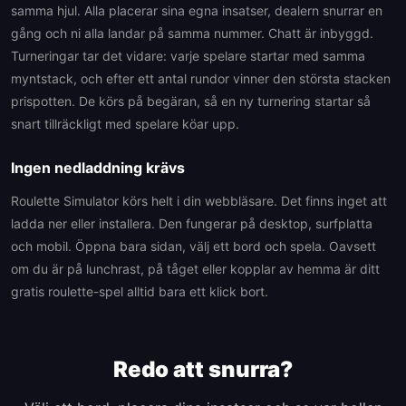
samma hjul. Alla placerar sina egna insatser, dealern snurrar en
gång och ni alla landar på samma nummer. Chatt är inbyggd.
Turneringar tar det vidare: varje spelare startar med samma
myntstack, och efter ett antal rundor vinner den största stacken
prispotten. De körs på begäran, så en ny turnering startar så
snart tillräckligt med spelare köar upp.
Ingen nedladdning krävs
Roulette Simulator körs helt i din webbläsare. Det finns inget att
ladda ner eller installera. Den fungerar på desktop, surfplatta
och mobil. Öppna bara sidan, välj ett bord och spela. Oavsett
om du är på lunchrast, på tåget eller kopplar av hemma är ditt
gratis roulette-spel alltid bara ett klick bort.
Redo att snurra?