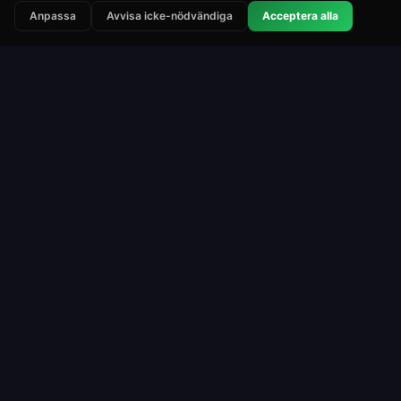
⭐
🏆
👑
Anpassa
Avvisa icke-nödvändiga
Acceptera alla
Rankad
Turneringar
Topplistor
Roulette
Roulette Simulator
En av de längst pågående gratis roulette-
plattformarna på webben. Spela för nöjes skull
med virtuella mynt. Inga riktiga pengar. Inga
nedladdningar.
Spela
Resurser
Registrera
Så spelar du
Roulette-bord
Utbetalningar och odds
Turneringar
Roulette-regler
Köp mynt
Strategier
VIP-program
Livestatistik