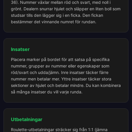
36). Nummer växlar mellan röd och svart, med noll i
grönt. Dealern snurrar hjulet och släpper en liten boll som
studsar tills den lägger sig i en ficka. Den fickan
bestämmer det vinnande numret för rundan.
Insatser
Placera marker på bordet för att satsa på specifika
nummer, grupper av nummer eller egenskaper som
röd/svart och udda/jämn. Inre insatser täcker färre
nummer men betalar mer. Yttre insatser täcker stora
sektioner av hjulet och betalar mindre. Du kan kombinera
så många insatser du vill varje runda.
Utbetalningar
Roulette-utbetalningar sträcker sig från 1:1 (jämna