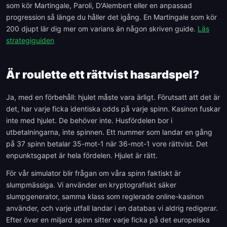
som kör Martingale, Paroli, D'Alembert eller en anpassad
progression så länge du håller det igång. En Martingale som kör
200 djupt lär dig mer om varians än någon skriven guide.
Läs
strategiguiden
Är roulette ett rättvist hasardspel?
Ja, med en förbehåll: hjulet måste vara ärligt. Förutsatt att det är
det, har varje ficka identiska odds på varje spinn. Kasinon fuskar
inte med hjulet. De behöver inte. Husfördelen bor i
utbetalningarna, inte spinnen. Ett nummer som landar en gång
på 37 spinn betalar 35-mot-1 när 36-mot-1 vore rättvist. Det
enpunktsgapet är hela fördelen. Hjulet är rätt.
För vår simulator blir frågan om våra spinn faktiskt är
slumpmässiga. Vi använder en kryptografiskt säker
slumpgenerator, samma klass som reglerade online-kasinon
använder, och varje utfall landar i en databas vi aldrig redigerar.
Efter över en miljard spinn sitter varje ficka på det europeiska