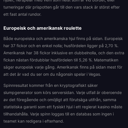
turneringar där prispotten går till den vars stack är störst efter
ett fast antal rundor.
Europeisk och amerikansk roulette
Både europeiska och amerikanska hjul finns på sidan. Europeisk
har 37 fickor och en enkel nolla; husfördelen ligger på 2,70 %.
Amerikansk har 38 fickor inklusive en dubbelnolla, och den extra
fickan nästan fördubblar husfördelen till 5,26 %. Matematiken
säger europeisk varje gång. Amerikansk finns på sidan mest för
att det är vad du ser om du någonsin spelar i Vegas.
Spinnresultat kommer från en kryptografiskt säker
slumpgenerator som körs serversidan. Varje utfall är oberoende
av det föregående och omöjligt att förutsäga utifrån, samma
statistiska garanti som ett fysiskt hjul i ett reglerat kasino måste
tillhandahålla. Varje spinn loggas till en databas som ingen i
teamet kan redigera i efterhand.