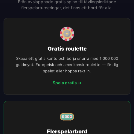
Från avslappnade gratis spinn till tävlingsinriktade
flerspelarturneringar, det finns ett bord för alla.
Gratis roulette
Skapa ett gratis konto och börja snurra med 1 000 000
guldmynt. Europeisk och amerikansk roulette — lär dig
spelet eller hoppa rakt in.
Spela gratis
→
Flerspelarbord