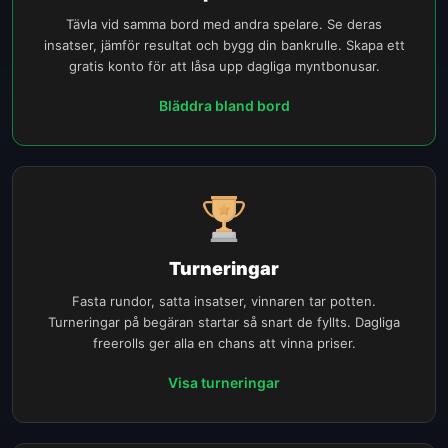
Tävla vid samma bord med andra spelare. Se deras
insatser, jämför resultat och bygg din bankrulle. Skapa ett
gratis konto för att låsa upp dagliga myntbonusar.
Bläddra bland bord
Turneringar
Fasta rundor, satta insatser, vinnaren tar potten.
Turneringar på begäran startar så snart de fyllts. Dagliga
freerolls ger alla en chans att vinna priser.
Visa turneringar