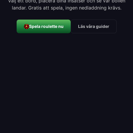
Välj ett bord, placera dina insatser och se var bollen
landar. Gratis att spela, ingen nedladdning krävs.
Spela roulette nu
Läs våra guider