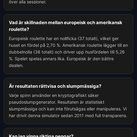
över alla sessioner.
Vad är skillnaden mellan europeisk och amerikansk
roulette?
Europeisk roulette har en nollficka (37 totalt), vilket ger
huset en fördel på 2,70 %. Amerikansk roulette lägger till en
dubbelnolla (38 totalt) och driver upp husfördelen till 5,26
%. Spelet spelas annars lika. Europeisk är den bättre
dealen.
Är resultaten rättvisa och slumpmässiga?
Varje spinn använder en kryptografiskt säker
pseudoslumpgenerator. Resultaten är statistiskt
slumpmässiga och kan inte förutsägas eller manipuleras. Vi
har drivit denna simulator sedan 2011 med full transparens.
Kan jag vinna riktiga pengar?