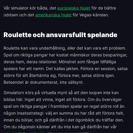
Vår simulator kör båda, det
europeiska hjulet
för de bättre
oddsen och det
amerikanska hjulet
för Vegas-känslan.
Roulette och ansvarsfullt spelande
Roulette kan vara underhållning, eller det kan vara ett problem.
Spel om riktiga pengar har kostat människor deras besparingar,
deras hem, deras relationer. Mönstret som fångar tillfälliga
spelare har ett namn. Det kallas jakten. Förlora en session, satsa
större för att återhämta sig, förlora mer, satsa större igen.
Beteendet är dokumenterat, inte sällsynt.
Simulatorn körs på virtuella mynt så att den loopen inte kan
bildas här. Inget att vinna, inget att förlora. Om du överväger
spel om riktiga pengar i framtiden spelar en regel större roll än
någon insatsstrategi: välj en summa du har råd att förlora helt,
innan du börjar, och gå därifrån i det ögonblick du träffar den.
Om du någonsin känner att du inte kan gå därifrån har vår