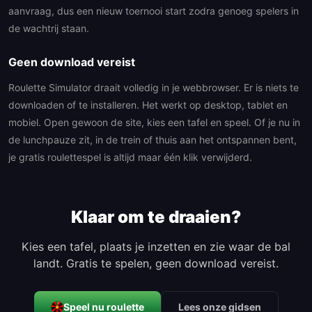
aanvraag, dus een nieuw toernooi start zodra genoeg spelers in
de wachtrij staan.
Geen download vereist
Roulette Simulator draait volledig in je webbrowser. Er is niets te
downloaden of te installeren. Het werkt op desktop, tablet en
mobiel. Open gewoon de site, kies een tafel en speel. Of je nu in
de lunchpauze zit, in de trein of thuis aan het ontspannen bent,
je gratis roulettespel is altijd maar één klik verwijderd.
Klaar om te draaien?
Kies een tafel, plaats je inzetten en zie waar de bal
landt. Gratis te spelen, geen download vereist.
Speel nu roulette
Lees onze gidsen