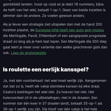
gemiddeld landen. Inzet op rood en je dekt 18 nummers, bijna
de helft van het wiel, betaalt 1-op-1. Geen van beide inzetten is
slimmer dan de andere. Ze voelen gewoon anders.
Als je liever een strategie ziet uitspelen dan met de hand 200
inzetten plaatst, de
Europese tafel heeft een auto-spin-modus
die Martingale, Paroli, D'Alembert of een aangepaste progressie
draait zo lang als je hem laat lopen. Een Martingale die 200 diep
gaat leert je meer over variantie dan welke geschreven gids dan
ook.
Lees de strategiegids
Is roulette een eerlijk kansspel?
Ja, met één voorbehoud: het wiel moet eerlijk zijn. Aangenomen
dat dat zo is, heeft elk vakje identieke kansen bij elke draai.
Casino's bedriegen het wiel niet. Ze hoeven het niet. Het
huisvoordeel zit in de uitbetalingen, niet in de draaien. Een
nummer dat één keer in 37 draaien landt, betaalt 35-op-1 als
36-op-1 eerlijk zou zijn. Die kloof van één vakje is het hele