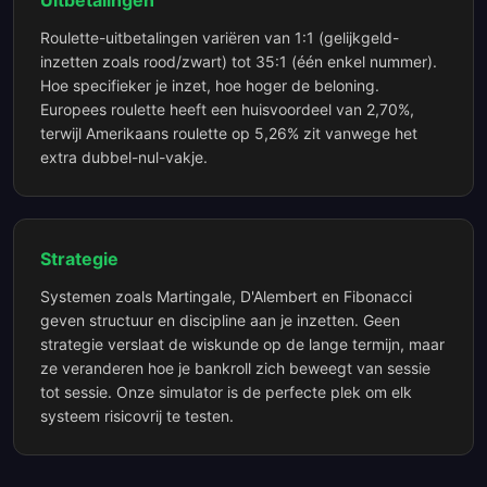
Roulette-uitbetalingen variëren van 1:1 (gelijkgeld-
inzetten zoals rood/zwart) tot 35:1 (één enkel nummer).
Hoe specifieker je inzet, hoe hoger de beloning.
Europees roulette heeft een huisvoordeel van 2,70%,
terwijl Amerikaans roulette op 5,26% zit vanwege het
extra dubbel-nul-vakje.
Strategie
Systemen zoals Martingale, D'Alembert en Fibonacci
geven structuur en discipline aan je inzetten. Geen
strategie verslaat de wiskunde op de lange termijn, maar
ze veranderen hoe je bankroll zich beweegt van sessie
tot sessie. Onze simulator is de perfecte plek om elk
systeem risicovrij te testen.