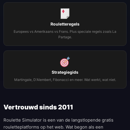
Rouletteregels
Europees vs Amerikaans vs Frans. Plus speciale regels zoals La
Partage.
Strategiegids
Martingale, D'Alembert, Fibonacci en meer. Wat werkt, wat niet.
Vertrouwd sinds 2011
Roulette Simulator is een van de langstlopende gratis
rouletteplatforms op het web. Wat begon als een