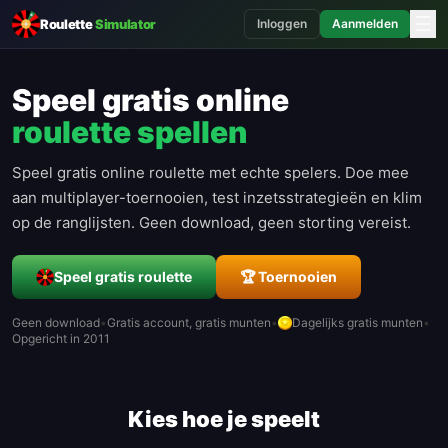
☰
Roulette
Simulator
Inloggen
Aanmelden
Speel gratis online
roulette spellen
Speel gratis online roulette met echte spelers. Doe mee
aan multiplayer-toernooien, test inzetsstrategieën en klim
op de ranglijsten. Geen download, geen storting vereist.
Speel gratis roulette
🏆
Toernooien
Geen download
•
Gratis account, gratis munten
•
Dagelijks gratis munten
•
Opgericht in 2011
Kies hoe je speelt