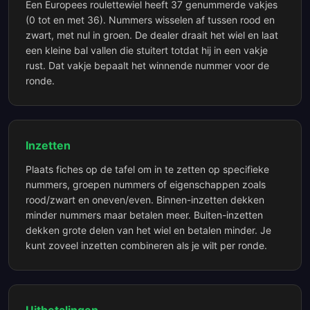
Een Europees roulettewiel heeft 37 genummerde vakjes
(0 tot en met 36). Nummers wisselen af tussen rood en
zwart, met nul in groen. De dealer draait het wiel en laat
een kleine bal vallen die stuitert totdat hij in een vakje
rust. Dat vakje bepaalt het winnende nummer voor de
ronde.
Inzetten
Plaats fiches op de tafel om in te zetten op specifieke
nummers, groepen nummers of eigenschappen zoals
rood/zwart en oneven/even. Binnen-inzetten dekken
minder nummers maar betalen meer. Buiten-inzetten
dekken grote delen van het wiel en betalen minder. Je
kunt zoveel inzetten combineren als je wilt per ronde.
Uitbetalingen