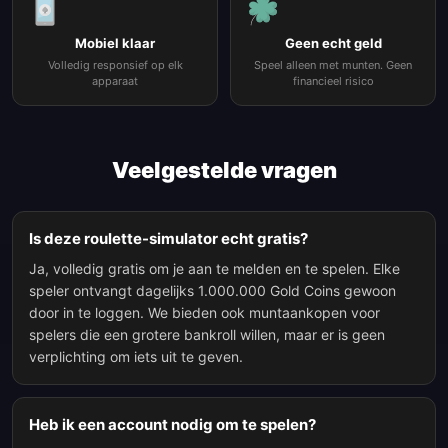
Mobiel klaar
Geen echt geld
Volledig responsief op elk
Speel alleen met munten. Geen
apparaat
financieel risico
Veelgestelde vragen
Is deze roulette-simulator echt gratis?
Ja, volledig gratis om je aan te melden en te spelen. Elke
speler ontvangt dagelijks 1.000.000 Gold Coins gewoon
door in te loggen. We bieden ook muntaankopen voor
spelers die een grotere bankroll willen, maar er is geen
verplichting om iets uit te geven.
Heb ik een account nodig om te spelen?