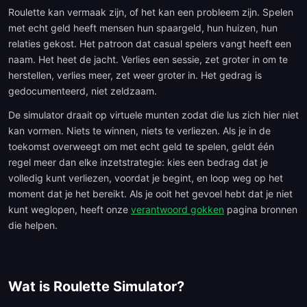
Roulette kan vermaak zijn, of het kan een probleem zijn. Spelen
met echt geld heeft mensen hun spaargeld, hun huizen, hun
relaties gekost. Het patroon dat casual spelers vangt heeft een
naam. Het heet de jacht. Verlies een sessie, zet groter in om te
herstellen, verlies meer, zet weer groter in. Het gedrag is
gedocumenteerd, niet zeldzaam.
De simulator draait op virtuele munten zodat die lus zich hier niet
kan vormen. Niets te winnen, niets te verliezen. Als je in de
toekomst overweegt om met echt geld te spelen, geldt één
regel meer dan elke inzetstrategie: kies een bedrag dat je
volledig kunt verliezen, voordat je begint, en loop weg op het
moment dat je het bereikt. Als je ooit het gevoel hebt dat je niet
kunt weglopen, heeft onze
verantwoord gokken
pagina bronnen
die helpen.
Wat is Roulette Simulator?