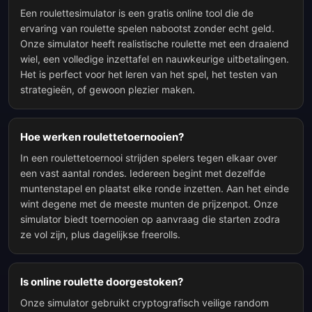
Een roulettesimulator is een gratis online tool die de
ervaring van roulette spelen nabootst zonder echt geld.
Onze simulator heeft realistische roulette met een draaiend
wiel, een volledige inzettafel en nauwkeurige uitbetalingen.
Het is perfect voor het leren van het spel, het testen van
strategieën, of gewoon plezier maken.
Hoe werken roulettetoernooien?
In een roulettetoernooi strijden spelers tegen elkaar over
een vast aantal rondes. Iedereen begint met dezelfde
muntenstapel en plaatst elke ronde inzetten. Aan het einde
wint degene met de meeste munten de prijzenpot. Onze
simulator biedt toernooien op aanvraag die starten zodra
ze vol zijn, plus dagelijkse freerolls.
Is online roulette doorgestoken?
Onze simulator gebruikt cryptografisch veilige random