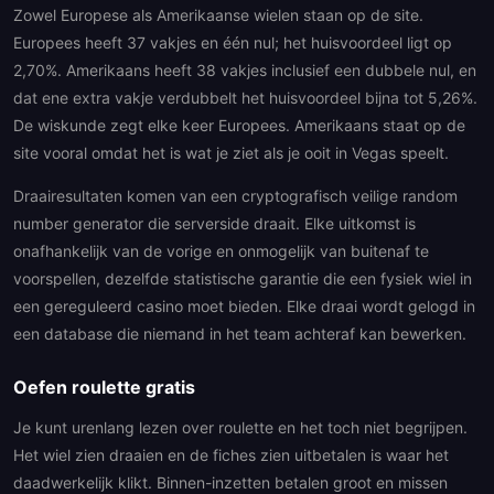
Zowel Europese als Amerikaanse wielen staan op de site.
Europees heeft 37 vakjes en één nul; het huisvoordeel ligt op
2,70%. Amerikaans heeft 38 vakjes inclusief een dubbele nul, en
dat ene extra vakje verdubbelt het huisvoordeel bijna tot 5,26%.
De wiskunde zegt elke keer Europees. Amerikaans staat op de
site vooral omdat het is wat je ziet als je ooit in Vegas speelt.
Draairesultaten komen van een cryptografisch veilige random
number generator die serverside draait. Elke uitkomst is
onafhankelijk van de vorige en onmogelijk van buitenaf te
voorspellen, dezelfde statistische garantie die een fysiek wiel in
een gereguleerd casino moet bieden. Elke draai wordt gelogd in
een database die niemand in het team achteraf kan bewerken.
Oefen roulette gratis
Je kunt urenlang lezen over roulette en het toch niet begrijpen.
Het wiel zien draaien en de fiches zien uitbetalen is waar het
daadwerkelijk klikt. Binnen-inzetten betalen groot en missen