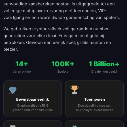
eenvoudige kansberekeningstool is uitgegroeid tot een
volledige multiplayer-ervaring met toernooien, VIP-
voortgang en een wereldwijde gemeenschap van spelers.
We gebruiken cryptografisch veilige random number
generation voor elke draai. Er is geen echt geld bij
betrokken. Gewoon een eerlijk spel, gratis munten en
plezier.
14+
100K+
1 Billion+
Jaren online
Spelers
Draaien gespeeld
Bewijsbaar eerlijk
Toernooien
Cryptografische RNG
Doe dagelijks mee aan
geverifieerd voor elke draai
multiplayer-evenementen