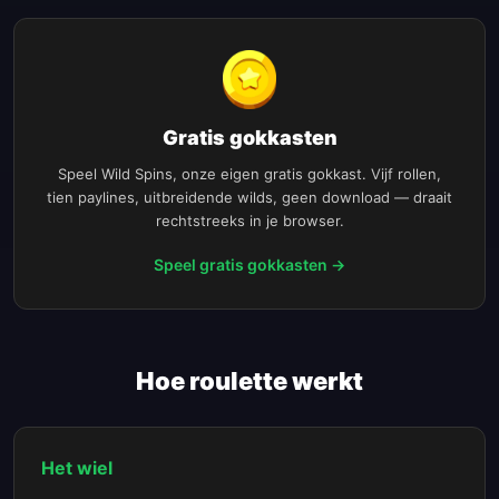
Gratis gokkasten
Speel Wild Spins, onze eigen gratis gokkast. Vijf rollen,
tien paylines, uitbreidende wilds, geen download — draait
rechtstreeks in je browser.
Speel gratis gokkasten
→
Hoe roulette werkt
Het wiel