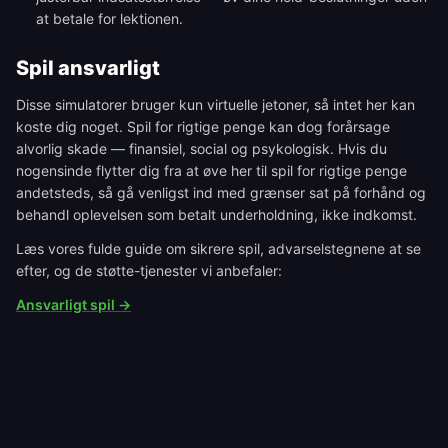
at betale for lektionen.
Spil ansvarligt
Disse simulatorer bruger kun virtuelle jetoner, så intet her kan
koste dig noget. Spil for rigtige penge kan dog forårsage
alvorlig skade — finansiel, social og psykologisk. Hvis du
nogensinde flytter dig fra at øve her til spil for rigtige penge
andetsteds, så gå venligst ind med grænser sat på forhånd og
behandl oplevelsen som betalt underholdning, ikke indkomst.
Læs vores fulde guide om sikrere spil, advarselstegnene at se
efter, og de støtte-tjenester vi anbefaler:
Ansvarligt spil →