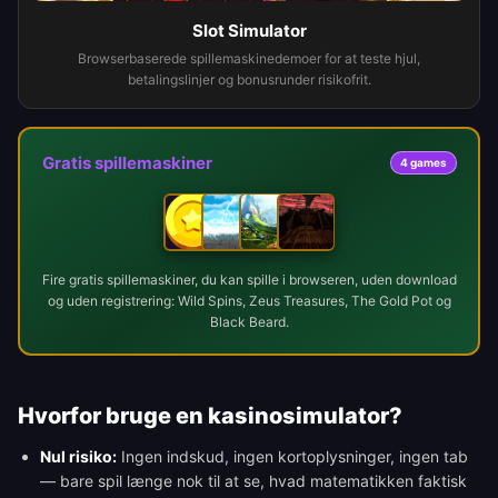
Slot Simulator
Browserbaserede spillemaskinedemoer for at teste hjul,
betalingslinjer og bonusrunder risikofrit.
Gratis spillemaskiner
4 games
Fire gratis spillemaskiner, du kan spille i browseren, uden download
og uden registrering: Wild Spins, Zeus Treasures, The Gold Pot og
Black Beard.
Hvorfor bruge en kasinosimulator?
Nul risiko:
Ingen indskud, ingen kortoplysninger, ingen tab
— bare spil længe nok til at se, hvad matematikken faktisk