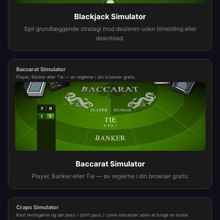
Blackjack Simulator
Spil grundlæggende strategi mod dealeren uden tilmelding eller
download.
Baccarat Simulator
Player, Banker eller Tie — øv reglerne i din browser gratis.
Baccarat Simulator
Player, Banker eller Tie — øv reglerne i din browser gratis.
Craps Simulator
Kast terningerne og lær pass / don't pass / come-indsatser uden at bruge en krone.