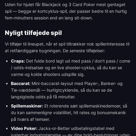
Uden for hjulet får Blackjack og 3 Card Poker mest gentaget
spil — begge er kortcyklus-spil, der passer bedre til en hurtig
fem-minutters session end en lang sit-down.
Nyligt tilføjede spil
Vi tilføjer til lineupet, når et spil tiltrækker nok spillerinteresse til
at retfærdiggøre bygningen. De seneste tilføjelser:
Craps:
Det fulde bord lagt ud med pass / don't pass / come
/ odds-indsatser og en live shooter-cyklus, så du kan se
varme og kolde shooters udspille sig.
Baccarat:
Mini-baccarat-layout med Player-, Banker- og
Tie-væddemål — hurtigtcyklende, så du kan se de
langsigtede odds på få minutter.
Spillemaskiner:
Et roterende sæt spillemaskinedemoer, så
du kan sammenligne volatilitet, hit rates og bonusmekanik
på tværs af temaer.
Video Poker:
Jacks-or-Better udbetalingstabel med
justerbar indsatsstørrelse — øv dine hold-beslutninger uden