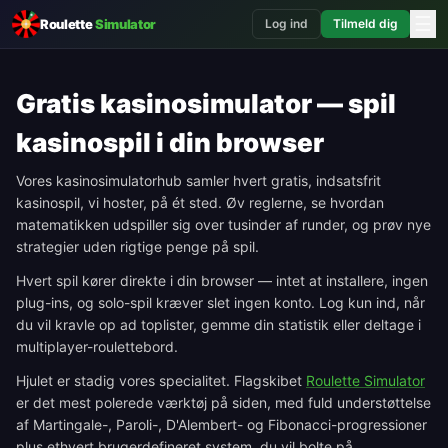
☰
Roulette
Simulator
Log ind
Tilmeld dig
Gratis kasinosimulator — spil
kasinospil i din browser
Vores kasinosimulatorhub samler hvert gratis, indsatsfrit
kasinospil, vi hoster, på ét sted. Øv reglerne, se hvordan
matematikken udspiller sig over tusinder af runder, og prøv nye
strategier uden rigtige penge på spil.
Hvert spil kører direkte i din browser — intet at installere, ingen
plug-ins, og solo-spil kræver slet ingen konto. Log kun ind, når
du vil kravle op ad toplister, gemme din statistik eller deltage i
multiplayer-roulettebord.
Hjulet er stadig vores specialitet. Flagskibet
Roulette Simulator
er det mest polerede værktøj på siden, med fuld understøttelse
af Martingale-, Paroli-, D'Alembert- og Fibonacci-progressioner
plus ethvert brugerdefineret system, du vil bolte på.