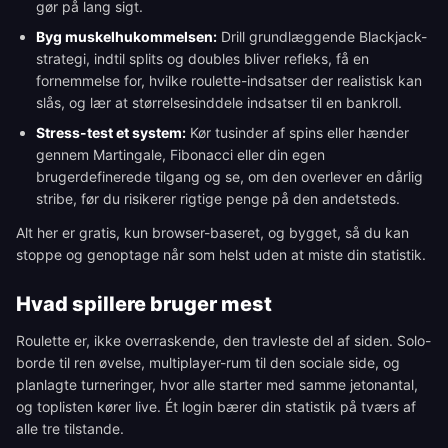
gør på lang sigt.
Byg muskelhukommelsen:
Drill grundlæggende Blackjack-
strategi, indtil splits og doubles bliver refleks, få en
fornemmelse for, hvilke roulette-indsatser der realistisk kan
slås, og lær at størrelsesinddele indsatser til en bankroll.
Stress-test et system:
Kør tusinder af spins eller hænder
gennem Martingale, Fibonacci eller din egen
brugerdefinerede tilgang og se, om den overlever en dårlig
stribe, før du risikerer rigtige penge på den andetsteds.
Alt her er gratis, kun browser-baseret, og bygget, så du kan
stoppe og genoptage når som helst uden at miste din statistik.
Hvad spillere bruger mest
Roulette er, ikke overraskende, den travleste del af siden. Solo-
borde til ren øvelse, multiplayer-rum til den sociale side, og
planlagte turneringer, hvor alle starter med samme jetonantal,
og toplisten kører live. Ét login bærer din statistik på tværs af
alle tre tilstande.