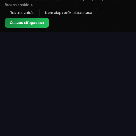
összes cookie-t.
Testreszabás
Nem alapvetők elutasítása
⭐
🏆
👑
Összes elfogadása
Rangsorolt
Bajnokságok
Ranglisták
Rulett
Roulette Simulator
Az egyik leghosszabb ideig futó ingyenes rulett
platform a weben. Játssz szórakozásból virtuális
zsetonokkal. Valódi pénz nélkül. Letöltés nélkül.
Játék
Források
Regisztráció
Hogyan játssz
Rulett asztalok
Kifizetések és esélyek
Bajnokságok
Rulett szabályok