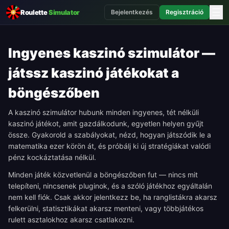
☰
Roulette
Simulator
Bejelentkezés
Regisztráció
Ingyenes kaszinó szimulátor —
játssz kaszinó játékokat a
böngészőben
A kaszinó szimulátor hubunk minden ingyenes, tét nélküli
kaszinó játékot, amit gazdálkodunk, egyetlen helyen gyűjt
össze. Gyakorold a szabályokat, nézd, hogyan játszódik le a
matematika ezer körön át, és próbálj ki új stratégiákat valódi
pénz kockáztatása nélkül.
Minden játék közvetlenül a böngészőben fut — nincs mit
telepíteni, nincsenek pluginok, és a szóló játékhoz egyáltalán
nem kell fiók. Csak akkor jelentkezz be, ha ranglistákra akarsz
felkerülni, statisztikákat akarsz menteni, vagy többjátékos
rulett asztalokhoz akarsz csatlakozni.