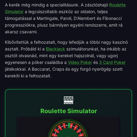
A kerék még mindig a specialitásunk. A zászlóshajó
Roulette
Simulator
a legcsiszoltabb eszköz az oldalon, teljes
támogatással a Martingale, Paroli, D'Alembert és Fibonacci
progressziókra, plusz bármilyen egyéni rendszerre, amit rá
akarsz csavarni.
Kibővítettük a felhozatalt, hogy lefedjük a többi nagy kaszinó
asztalt. Próbáld ki a
Blackjack
szimulátorunkat, ha inkább az
osztót olvasnád, mint egy kereket hajszolnál, vagy ugorj
egyenesen a póker családba a
Video Poker
és
3 Card Poker
játékokkal. A Baccarat, Craps és egy forgó nyerőgép szett
kerekíti ki a felhozatalt.
🎰
Roulette Simulator