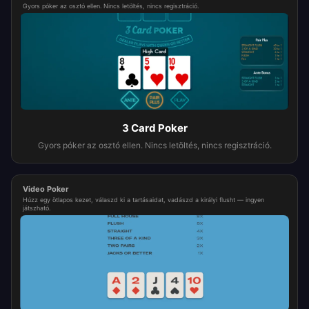
Gyors póker az osztó ellen. Nincs letöltés, nincs regisztráció.
3 Card Poker
Gyors póker az osztó ellen. Nincs letöltés, nincs regisztráció.
Video Poker
Húzz egy ötlapos kezet, válaszd ki a tartásaidat, vadászd a királyi flusht — ingyen
játszható.