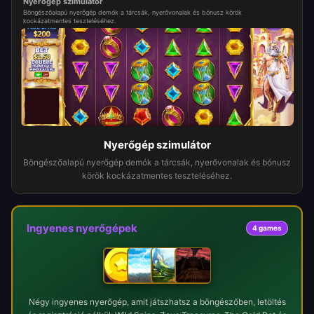
Nyerőgép szimulátor
Böngészőalapú nyerőgép demók a tárcsák, nyerővonalak és bónusz körök
kockázatmentes teszteléséhez.
Nyerőgép szimulátor
Böngészőalapú nyerőgép demók a tárcsák, nyerővonalak és bónusz
körök kockázatmentes teszteléséhez.
Ingyenes nyerőgépek
4 games
Négy ingyenes nyerőgép, amit játszhatsz a böngészőben, letöltés