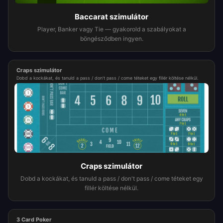
Baccarat szimulátor
Player, Banker vagy Tie — gyakorold a szabályokat a
böngésződben ingyen.
Craps szimulátor
Dobd a kockákat, és tanuld a pass / don't pass / come téteket egy fillér költése nélkül.
Craps szimulátor
Dobd a kockákat, és tanuld a pass / don't pass / come téteket egy
fillér költése nélkül.
3 Card Poker