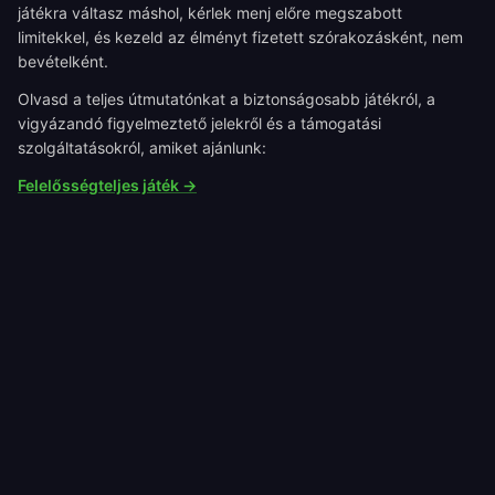
játékra váltasz máshol, kérlek menj előre megszabott
limitekkel, és kezeld az élményt fizetett szórakozásként, nem
bevételként.
Olvasd a teljes útmutatónkat a biztonságosabb játékról, a
vigyázandó figyelmeztető jelekről és a támogatási
szolgáltatásokról, amiket ajánlunk:
Felelősségteljes játék →