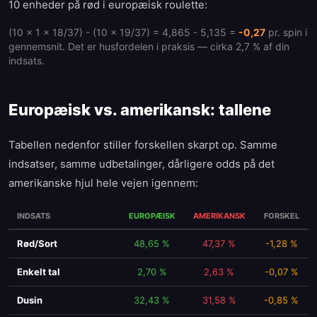
10 enheder på rød i europæisk roulette:
(10 × 1 × 18/37) - (10 × 19/37) = 4,865 - 5,135 =
-0,27
pr. spin i
gennemsnit. Det er husfordelen i praksis — cirka 2,7 % af din
indsats.
Europæisk vs. amerikansk: tallene
Tabellen nedenfor stiller forskellen skarpt op. Samme
indsatser, samme udbetalinger, dårligere odds på det
amerikanske hjul hele vejen igennem:
INDSATS
EUROPÆISK
AMERIKANSK
FORSKEL
Rød/Sort
48,65 %
47,37 %
-1,28 %
Enkelt tal
2,70 %
2,63 %
-0,07 %
Dusin
32,43 %
31,58 %
-0,85 %