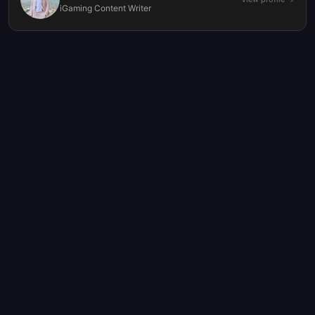
iGaming Content Writer