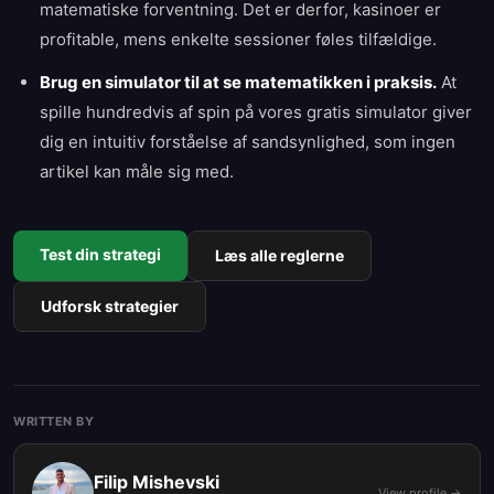
matematiske forventning. Det er derfor, kasinoer er
profitable, mens enkelte sessioner føles tilfældige.
Brug en simulator til at se matematikken i praksis.
At
spille hundredvis af spin på vores gratis simulator giver
dig en intuitiv forståelse af sandsynlighed, som ingen
artikel kan måle sig med.
Test din strategi
Læs alle reglerne
Udforsk strategier
WRITTEN BY
Filip Mishevski
View profile →