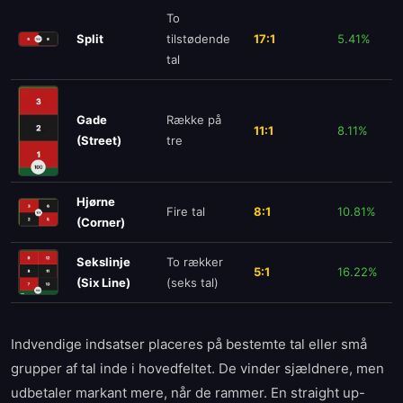
To
Split
tilstødende
17:1
5.41%
tal
Gade
Række på
11:1
8.11%
(Street)
tre
Hjørne
Fire tal
8:1
10.81%
(Corner)
Sekslinje
To rækker
5:1
16.22%
(Six Line)
(seks tal)
Indvendige indsatser placeres på bestemte tal eller små
grupper af tal inde i hovedfeltet. De vinder sjældnere, men
udbetaler markant mere, når de rammer. En straight up-