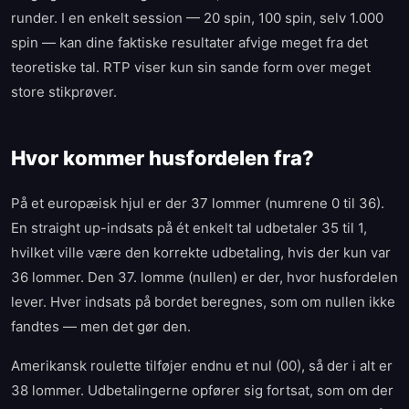
runder. I en enkelt session — 20 spin, 100 spin, selv 1.000
spin — kan dine faktiske resultater afvige meget fra det
teoretiske tal. RTP viser kun sin sande form over meget
store stikprøver.
Hvor kommer husfordelen fra?
På et europæisk hjul er der 37 lommer (numrene 0 til 36).
En straight up-indsats på ét enkelt tal udbetaler 35 til 1,
hvilket ville være den korrekte udbetaling, hvis der kun var
36 lommer. Den 37. lomme (nullen) er der, hvor husfordelen
lever. Hver indsats på bordet beregnes, som om nullen ikke
fandtes — men det gør den.
Amerikansk roulette tilføjer endnu et nul (00), så der i alt er
38 lommer. Udbetalingerne opfører sig fortsat, som om der