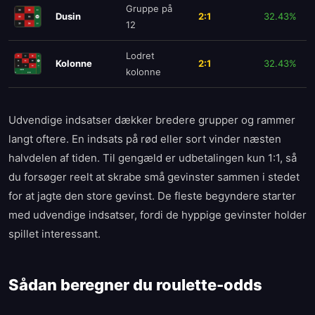
Gruppe på
Dusin
2:1
32.43%
12
Lodret
Kolonne
2:1
32.43%
kolonne
Udvendige indsatser dækker bredere grupper og rammer
langt oftere. En indsats på rød eller sort vinder næsten
halvdelen af tiden. Til gengæld er udbetalingen kun 1:1, så
du forsøger reelt at skrabe små gevinster sammen i stedet
for at jagte den store gevinst. De fleste begyndere starter
med udvendige indsatser, fordi de hyppige gevinster holder
spillet interessant.
Sådan beregner du roulette-odds