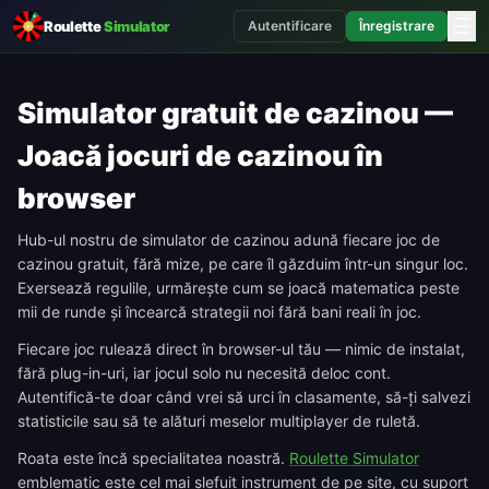
☰
Roulette
Simulator
Autentificare
Înregistrare
Simulator gratuit de cazinou —
Joacă jocuri de cazinou în
browser
Hub-ul nostru de simulator de cazinou adună fiecare joc de
cazinou gratuit, fără mize, pe care îl găzduim într-un singur loc.
Exersează regulile, urmărește cum se joacă matematica peste
mii de runde și încearcă strategii noi fără bani reali în joc.
Fiecare joc rulează direct în browser-ul tău — nimic de instalat,
fără plug-in-uri, iar jocul solo nu necesită deloc cont.
Autentifică-te doar când vrei să urci în clasamente, să-ți salvezi
statisticile sau să te alături meselor multiplayer de ruletă.
Roata este încă specialitatea noastră.
Roulette Simulator
emblematic este cel mai șlefuit instrument de pe site, cu suport