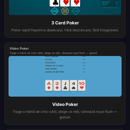
3 Card Poker
Poker rapid împotriva dealerului. Fără descărcare, fără înregistrare.
Video Poker
Trage o mână de cinci cărți, alege ce reții, vânează royal flush — gratuit.
Video Poker
Trage o mână de cinci cărți, alege ce reții, vânează royal flush —
gratuit.