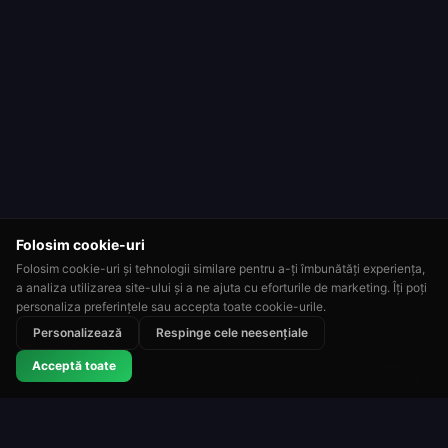
Folosim cookie-uri
Folosim cookie-uri și tehnologii similare pentru a-ți îmbunătăți experiența,
a analiza utilizarea site-ului și a ne ajuta cu eforturile de marketing. Îți poți
personaliza preferințele sau accepta toate cookie-urile.
Personalizează
Respinge cele neesențiale
⭐
🏆
👑
Acceptă toate
Clasificat
Turnee
Clasamente
Ruletă