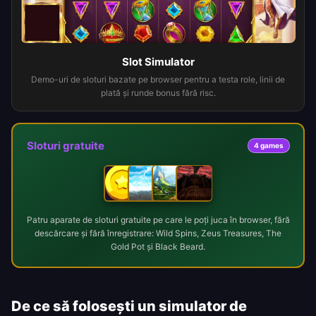
Slot Simulator
Demo-uri de sloturi bazate pe browser pentru a testa role, linii de
plată și runde bonus fără risc.
Sloturi gratuite
4 games
Patru aparate de sloturi gratuite pe care le poți juca în browser, fără
descărcare și fără înregistrare: Wild Spins, Zeus Treasures, The
Gold Pot și Black Beard.
De ce să folosești un simulator de