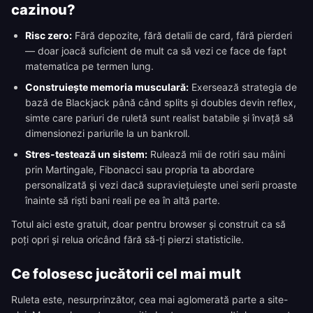
cazinou?
Risc zero:
Fără depozite, fără detalii de card, fără pierderi
— doar joacă suficient de mult ca să vezi ce face de fapt
matematica pe termen lung.
Construiește memoria musculară:
Exersează strategia de
bază de Blackjack până când splits și doubles devin reflex,
simte care pariuri de ruletă sunt realist batabile și învață să
dimensionezi pariurile la un bankroll.
Stres-testează un sistem:
Rulează mii de rotiri sau mâini
prin Martingale, Fibonacci sau propria ta abordare
personalizată și vezi dacă supraviețuiește unei serii proaste
înainte să riști bani reali pe ea în altă parte.
Totul aici este gratuit, doar pentru browser și construit ca să
poți opri și relua oricând fără să-ți pierzi statisticile.
Ce folosesc jucătorii cel mai mult
Ruleta este, nesurprinzător, cea mai aglomerată parte a site-