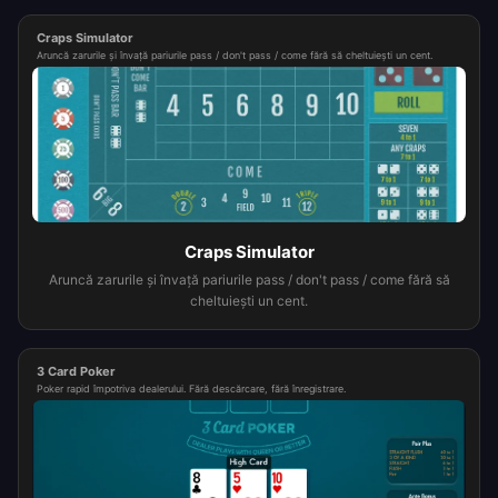
Craps Simulator
Aruncă zarurile și învață pariurile pass / don't pass / come fără să cheltuiești un cent.
Craps Simulator
Aruncă zarurile și învață pariurile pass / don't pass / come fără să
cheltuiești un cent.
3 Card Poker
Poker rapid împotriva dealerului. Fără descărcare, fără înregistrare.