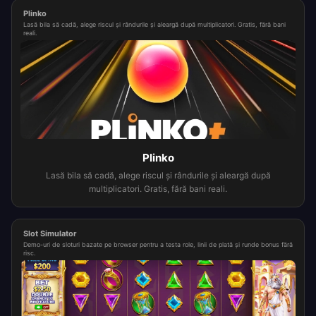
Plinko
Lasă bila să cadă, alege riscul și rândurile și aleargă după multiplicatori. Gratis, fără bani
reali.
Plinko
Lasă bila să cadă, alege riscul și rândurile și aleargă după
multiplicatori. Gratis, fără bani reali.
Slot Simulator
Demo-uri de sloturi bazate pe browser pentru a testa role, linii de plată și runde bonus fără
risc.