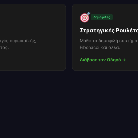
Δημοφιλές
Στρατηγικές Ρουλέτ
λαγές ευρωπαϊκής,
Μάθε τα δημοφιλή συστήματ
τας.
Fibonacci και άλλα.
Διάβασε τον Οδηγό →