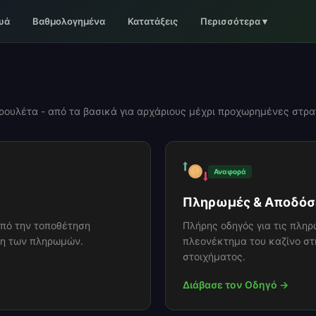
υά
Βαθμολογημένα
Κατατάξεις
Περισσότερα
▾
 ρουλέτα - από τα βασικά για αρχάριους μέχρι προχωρημένες στρα
Αναφορά
Πληρωμές & Αποδόσ
από την τοποθέτηση
Πλήρης οδηγός για τις πληρ
ση των πληρωμών.
πλεονέκτημα του καζίνο στ
στοιχήματος.
Διάβασε τον Οδηγό →