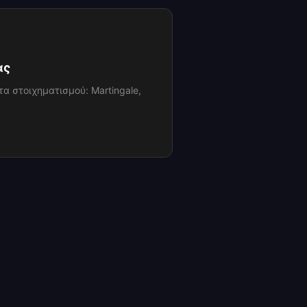
ας
α στοιχηματισμού: Martingale,