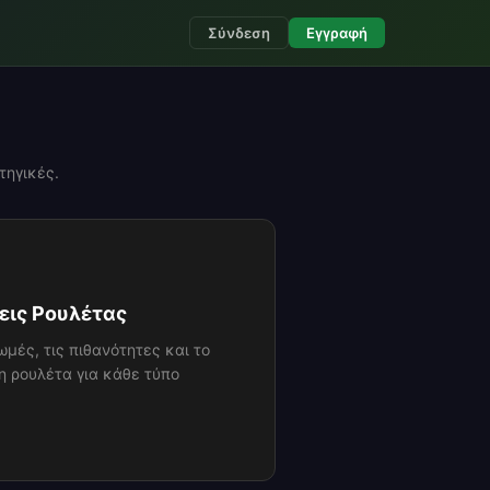
Σύνδεση
Εγγραφή
τηγικές.
εις Ρουλέτας
ωμές, τις πιθανότητες και το
η ρουλέτα για κάθε τύπο