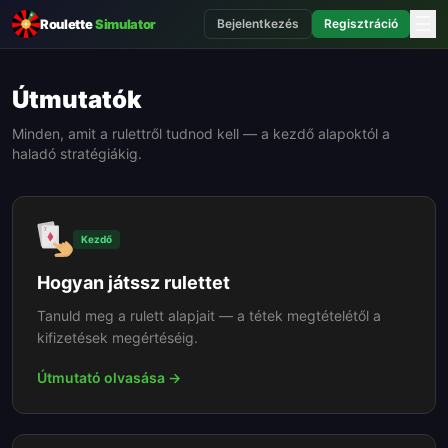
☰
Roulette
Simulator
Bejelentkezés
Regisztráció
Útmutatók
Minden, amit a rulettről tudnod kell — a kezdő alapoktól a
haladó stratégiákig.
Kezdő
Hogyan játssz rulettet
Tanuld meg a rulett alapjait — a tétek megtételétől a
kifizetések megértéséig.
Útmutató olvasása →