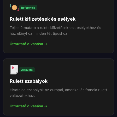
Referencia
Rulett kifizetések és esélyek
Teljes útmutató a rulett kifizetésekhez, esélyekhez és
ház előnyhöz minden tét típushoz.
Útmutató olvasása →
Alapvető
Rulett szabályok
Hivatalos szabályok az európai, amerikai és francia rulett
változatokhoz.
Útmutató olvasása →