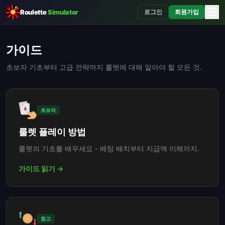
☰
Roulette
Simulator
로그인
회원가입
가이드
초보자 기초부터 고급 전략까지 룰렛에 대해 알아야 할 모든 것.
초보자
룰렛 플레이 방법
룰렛의 기초를 배우세요 - 베팅 배치부터 지급액 이해까지.
가이드 읽기 →
참고