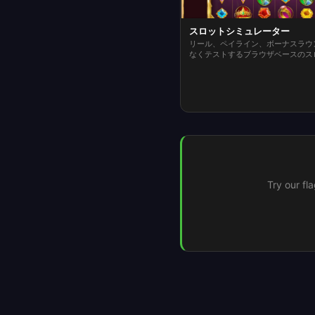
スロットシミュレーター
リール、ペイライン、ボーナスラウ
なくテストするブラウザベースのス
Try our fl