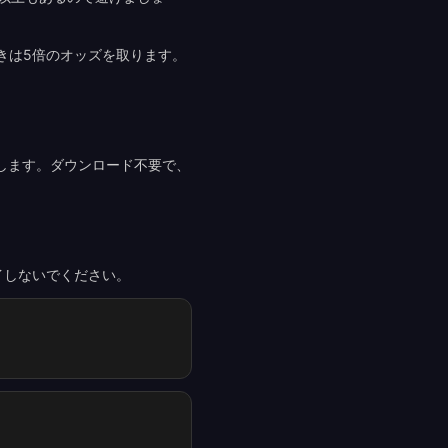
8のときは5倍のオッズを取ります。
します。ダウンロード不要で、
イしないでください。