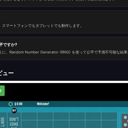
?
、スマートフォンでもタブレットでも動作します。
平ですか?
Random Number Generator (RNG) を使って公平で予測不可能な
ビュー