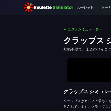
Roulette
Simulator
ルーレット
トーナ
← カジノシミュレーター
クラップス 
登録不要で、王道のサイコ
クラップス シミュレ
クラップスはカジノで最もエ
意されています。クラップス