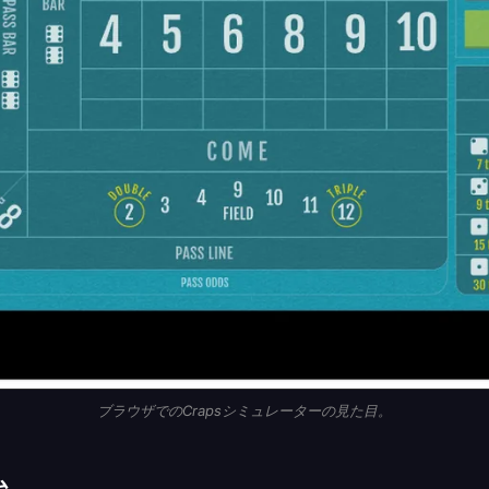
ブラウザでのCrapsシミュレーターの見た目。
ム