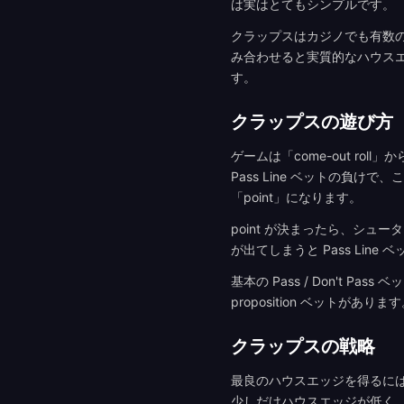
は実はとてもシンプルです。
クラップスはカジノでも有数の好
み合わせると実質的なハウス
す。
クラップスの遊び方
ゲームは「come-out rol
Pass Line ベットの負けで
「point」になります。
point が決まったら、シュー
が出てしまうと Pass Lin
基本の Pass / Don't P
proposition ベットが
クラップスの戦略
最良のハウスエッジを得るには、P
少しだけハウスエッジが低く、1.