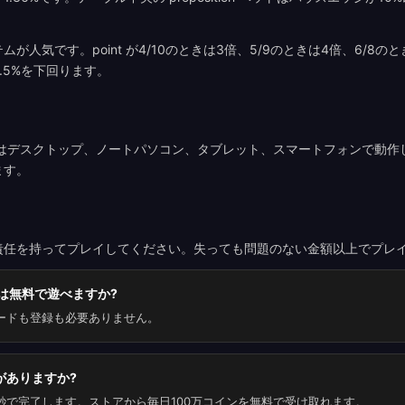
システムが人気です。point が4/10のときは3倍、5/9のときは4倍、6/
.5%を下回ります。
ーはデスクトップ、ノートパソコン、タブレット、スマートフォンで動作
ます。
責任を持ってプレイしてください。失っても問題のない金額以上でプレ
は無料で遊べますか?
ードも登録も必要ありません。
がありますか?
秒で完了します。ストアから毎日100万コインを無料で受け取れます。