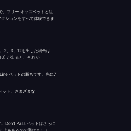
%で、フリー オッズベットと組
アクションをすべて体験できま
です。2、3、12を出した場合は
、10) が出ると、それが
Line ベットの勝ちです。先に7
ce ベット、さまざまな
on't Pass ベットはさらに
0%以上もあるので避けましょ