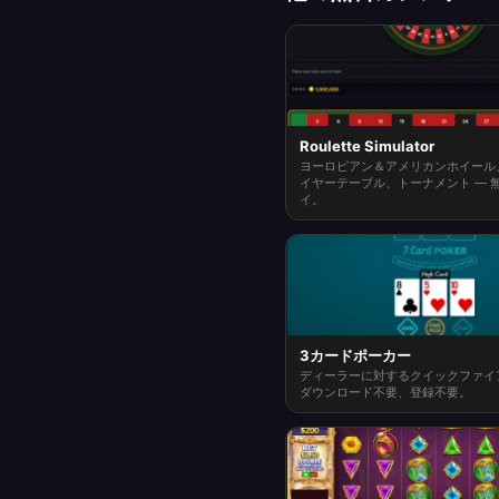
Roulette Simulator
ヨーロピアン＆アメリカンホイール
イヤーテーブル、トーナメント — 
イ。
3カードポーカー
ディーラーに対するクイックファイ
ダウンロード不要、登録不要。