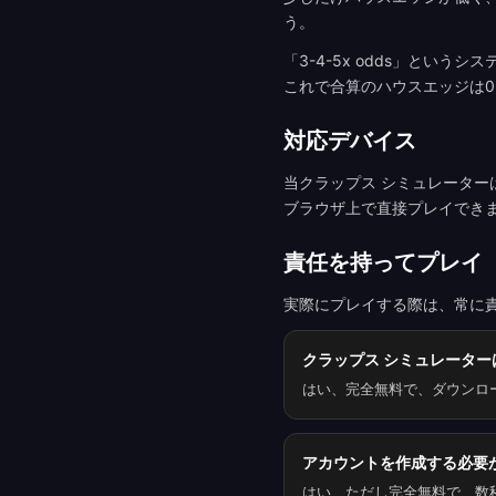
う。
「3-4-5x odds」という
これで合算のハウスエッジは0
対応デバイス
当クラップス シミュレータ
ブラウザ上で直接プレイでき
責任を持ってプレイ
実際にプレイする際は、常に
クラップス シミュレーター
はい、完全無料で、ダウンロ
アカウントを作成する必要
はい、ただし完全無料で、数