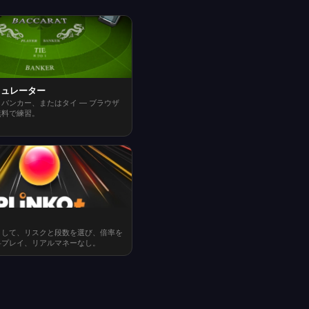
ミュレーター
バンカー、またはタイ — ブラウザ
無料で練習。
として、リスクと段数を選び、倍率を
料プレイ、リアルマネーなし。