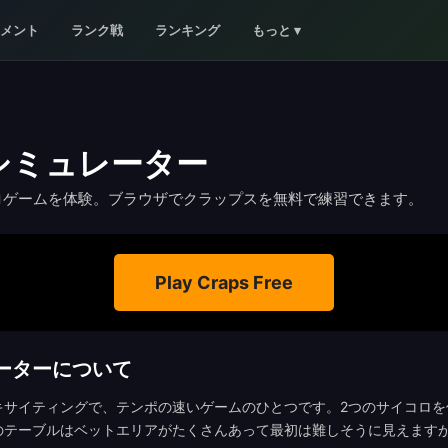
メント
ランク戦
ランキング
もっと
▾
シミュレーター
ロゲームを体験。ブラウザでクラップスを無料で練習できます。
Play
Craps
Free
ーターについて
キサイティングで、テンポの速いゲームのひとつです。2つのサイコロを
のテーブルはベットエリアがたくさんあって最初は難しそうに見えます