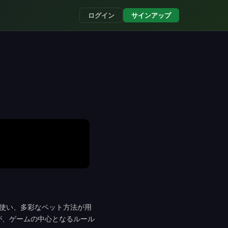
ログイン
サインアップ
使い、多彩なベット方法が用
が、ゲームの中心となるルール