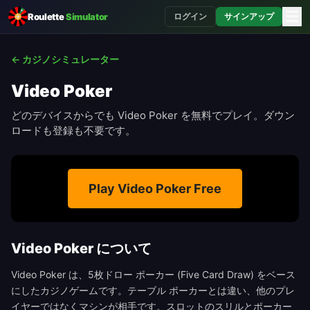
☰
Roulette
Simulator
ログイン
サインアップ
← カジノシミュレーター
Video Poker
どのデバイスからでも Video Poker を無料でプレイ。ダウン
ロードも登録も不要です。
Play
Video Poker
Free
Video Poker について
Video Poker は、5枚ドロー ポーカー (Five Card Draw) をベース
にしたカジノゲームです。テーブル ポーカーとは違い、他のプレ
イヤーではなくマシンが相手です。スロットのスリルとポーカー