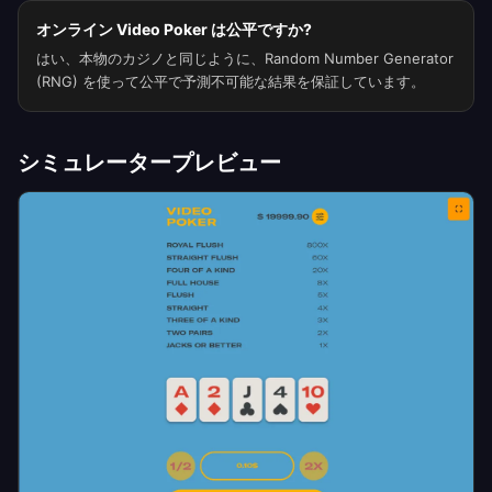
オンライン Video Poker は公平ですか?
はい、本物のカジノと同じように、Random Number Generator
(RNG) を使って公平で予測不可能な結果を保証しています。
シミュレータープレビュー