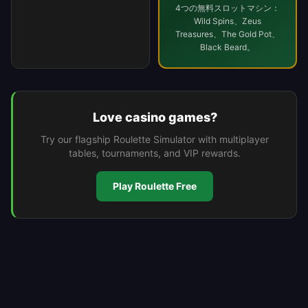
4つの無料スロットマシン：
Wild Spins、Zeus
Treasures、The Gold Pot、
Black Beard。
Love casino games?
Try our flagship Roulette Simulator with multiplayer
tables, tournaments, and VIP rewards.
Play Roulette Free