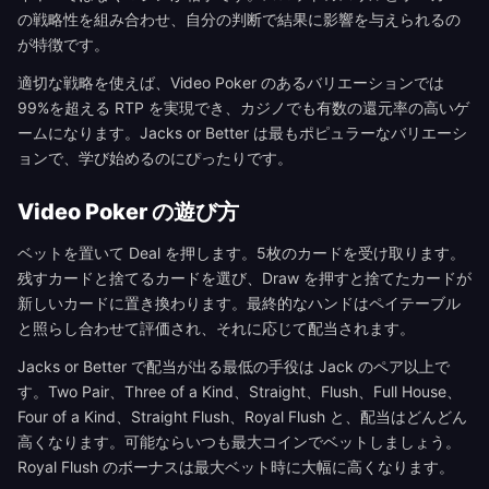
の戦略性を組み合わせ、自分の判断で結果に影響を与えられるの
が特徴です。
適切な戦略を使えば、Video Poker のあるバリエーションでは
99%を超える RTP を実現でき、カジノでも有数の還元率の高いゲ
ームになります。Jacks or Better は最もポピュラーなバリエーシ
ョンで、学び始めるのにぴったりです。
Video Poker の遊び方
ベットを置いて Deal を押します。5枚のカードを受け取ります。
残すカードと捨てるカードを選び、Draw を押すと捨てたカードが
新しいカードに置き換わります。最終的なハンドはペイテーブル
と照らし合わせて評価され、それに応じて配当されます。
Jacks or Better で配当が出る最低の手役は Jack のペア以上で
す。Two Pair、Three of a Kind、Straight、Flush、Full House、
Four of a Kind、Straight Flush、Royal Flush と、配当はどんどん
高くなります。可能ならいつも最大コインでベットしましょう。
Royal Flush のボーナスは最大ベット時に大幅に高くなります。