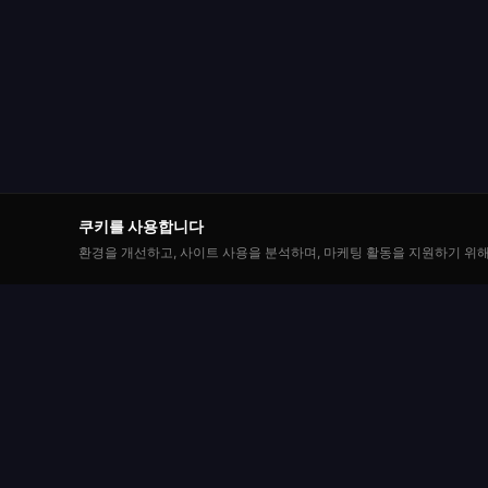
쿠키를 사용합니다
환경을 개선하고, 사이트 사용을 분석하며, 마케팅 활동을 지원하기 위해
플레이
Roulette Simulator
회원가입
웹에서 가장 오래 운영되는 무료 룰렛 플랫폼 중 하
나입니다. 가상 코인으로 재미있게 플레이하세요.
룰렛 테이
실제 돈 없음. 다운로드 없음.