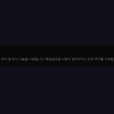
 쿠키 및 유사 기술을 사용합니다. 환경설정을 사용자 정의하거나 모든 쿠키를 수락할 
리소스
플레이 방법
블
지급액 및 배당률