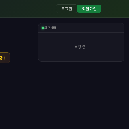
로그인
회원가입
최근 활동
로딩 중…
당
→