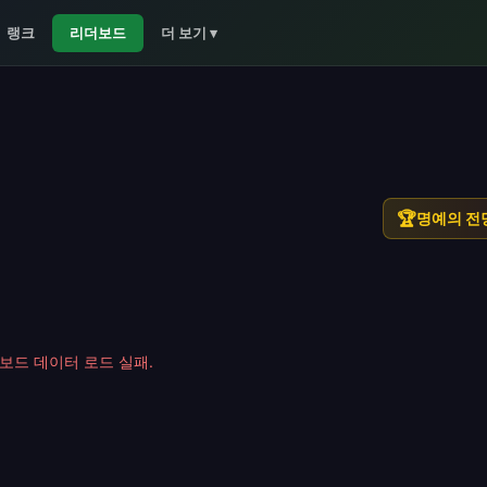
랭크
리더보드
더 보기
▾
🏆
명예의 전
보드 데이터 로드 실패.