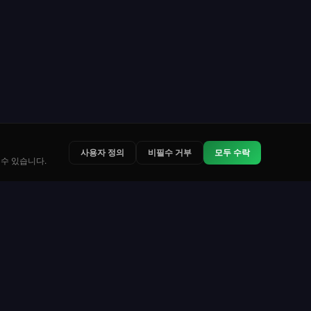
사용자 정의
비필수 거부
모두 수락
수 있습니다.
법적 정보
문의
이용약관