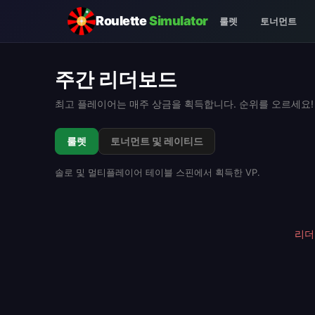
Roulette
Simulator
룰렛
토너먼트
주간 리더보드
최고 플레이어는 매주 상금을 획득합니다. 순위를 오르세요!
룰렛
토너먼트 및 레이티드
솔로 및 멀티플레이어 테이블 스핀에서 획득한 VP.
리더