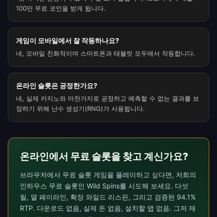
100만 무료 코인을 받게 됩니다.
게임이 모바일에서 잘 작동하나요?
네, 모바일 친화적이며 스마트폰과 태블릿 모두에서 작동합니다.
온라인 슬롯은 공정한가요?
네, 실제 카지노와 마찬가지로 공정하고 예측할 수 없는 결과를 보
장하기 위해 난수 생성기(RNG)가 사용됩니다.
온라인에서 무료 슬롯을 찾고 계신가요?
브라우저에서 무료 슬롯 게임을 플레이하고 싶다면, 저희의
인하우스 무료 슬롯인 Wild Spins를 시도해 보세요. 다섯
릴, 열 페이라인, 확장 와일드 리스핀, 그리고 검증된 94.1%
RTP. 다운로드 없음, 실제 돈 없음, 설치할 앱 없음. 그저 재