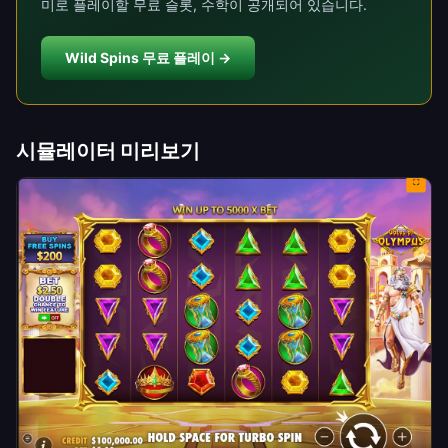
미로 플레이할 무료 슬롯, 수학이 공개되어 있습니다.
Wild Spins 무료 플레이
→
시뮬레이터 미리보기