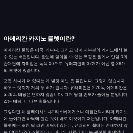
아메리칸 카지노 룰렛이란?
아메리칸 룰렛은 미국, 캐나다, 그리고 남미 대부분의 카지노에서 볼
수 있는 버전입니다. 한눈에 알아볼 수 있는 특징은 휠에서 단일 0의
반대편에 자리잡은 녹색 00으로, 유러피언의 37개가 아닌 총 38개
의 포켓이 있습니다.
포켓 하나가 더 있다는 게 별것 아닌 듯 들립니다. 그렇지 않습니다.
하우스 엣지가 거의 두 배가 됩니다: 유러피언은 2.70%, 아메리칸은
5.26%. 배당은 변하지 않습니다. 그저 당첨 빈도가 줄어들 뿐입니다.
같은 베팅, 더 나쁜 확률입니다.
그렇다면 왜 플레이하느냐? 라스베이거스나 애틀랜틱시티의 카지노
에 들어가면 바닥에 깔린 것이 바로 이것이기 때문입니다. 아메리칸
룰렛에는 또한 탑 라인 베팅이 있는데, 유러피언 휠에는 존재하지 않
는 0/00/1/2/3 조합입니다. 아래의 시뮬레이터는 완전한 형태입니