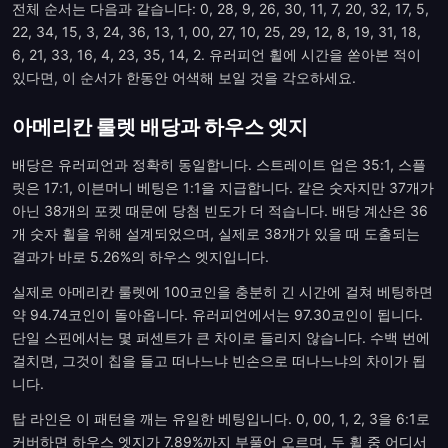
전체 순서는 다음과 같습니다: 0, 28, 9, 26, 30, 11, 7, 20, 32, 17, 5,
22, 34, 15, 3, 24, 36, 13, 1, 00, 27, 10, 25, 29, 12, 8, 19, 31, 18,
6, 21, 33, 16, 4, 23, 35, 14, 2. 유러피언 휠에 시간을 쏟아본 적이
있다면, 이 순서가 한동안 어색해 보일 것을 각오하세요.
아메리칸 룰렛 배당과 하우스 엣지
배당은 유러피언과 정확히 동일합니다. 스트레이트 업은 35:1, 스플
릿은 17:1, 이븐머니 베팅은 1:1을 지급합니다. 같은 숫자지만 37개가
아닌 38개의 포켓 때문에 당첨 빈도가 더 적습니다. 배당 계산은 36
개 숫자 휠을 위해 설계되었으며, 실제로 38개가 있을 때 도출되는
결과가 바로 5.26%의 하우스 엣지입니다.
실제로 아메리칸 룰렛에 100코인을 충분히 긴 시간에 걸쳐 베팅하면
약 94.74코인이 돌아옵니다. 유러피언에서는 97.30코인이 됩니다.
단일 스핀에서는 몇 퍼센트가 큰 차이로 들리지 않습니다. 수백 번에
걸치면, 그것이 칩을 들고 떠나느냐 빈손으로 떠나느냐의 차이가 됩
니다.
탑 라인은 이 패턴을 깨는 유일한 베팅입니다. 0, 00, 1, 2, 3을 6:1로
커버하면 하우스 엣지가 7.89%까지 부풀어 오르며, 두 휠 중 어디서