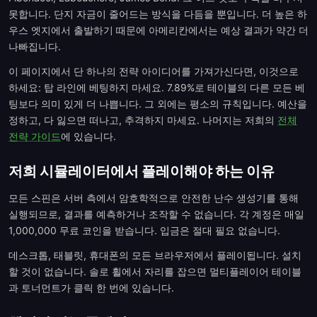
못합니다. 단지 자금이 줄어드는 방식을 다듬을 뿐입니다. 더 높은 하
우스 엣지에서 출발하기 때문에 아메리칸에서는 예상 결과가 약간 더
나빠집니다.
이 페이지에서 단 하나의 전략 아이디어를 가져가신다면, 이것으로
하세요: 탑 라인에 베팅하지 마세요. 7.89%로 테이블의 다른 모든 베
팅보다 의미 있게 더 나쁩니다. 그 외에는 평소의 규칙입니다. 예산을
정하고, 다 잃으면 떠나고, 추격하지 마세요. 나머지는 저희의
전체
전략 가이드
에 있습니다.
저희 시뮬레이터에서 플레이해야 하는 이유
모든 스핀은 서버 측에서 암호학적으로 안전한 난수 생성기를 통해
실행되므로, 결과를 예측하거나 조작할 수 없습니다. 각 계정은 매일
1,000,000 무료 코인을 받습니다. 입금은 절대 필요 없습니다.
데스크톱, 태블릿, 휴대폰의 모든 브라우저에서 플레이됩니다. 설치
할 것이 없습니다. 솔로 휠에서 자리를 잡으면 멀티플레이어 테이블
과 토너먼트가 클릭 한 번에 있습니다.