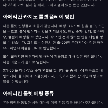
다: 38개 포켓, 실제 휠 배치, 그리고 걸려 있는 돈은 없습니다.
아메리칸 카지노 룰렛 플레이 방법
다른 룰렛 변형들과 흐름이 같습니다. 베팅 그리드에 칩을 놓고, 스핀
을 누르고, 볼이 떨어지는 것을 지켜보세요. 단일 숫자, 컬러, 홀수/짝
수, 컬럼에 베팅할 수 있습니다. 각 스핀 전에 원하는 만큼 베팅을 쌓
을 수 있습니다. 그리드는 상단의 한 줄(00)만 추가된다는 점만 빼면
유러피언 테이블을 그대로 반영합니다.
볼이 떨어지면 당첨자에게 배당이 지급되고 패배 칩은 정리됩니다.
다음 라운드가 곧바로 열립니다.
0과 00 둘 다 하우스 숫자 역할을 합니다. 둘 중 하나에 단독으로 베
팅하거나, 둘 사이에 스플릿하거나, 1, 2, 3과 함께 탑 라인 베팅으로
묶을 수 있습니다.
아메리칸 룰렛 베팅 종류
유러피언과 동일한 베팅 메뉴에 미국 전용 항목 하나가 추가됩니다: