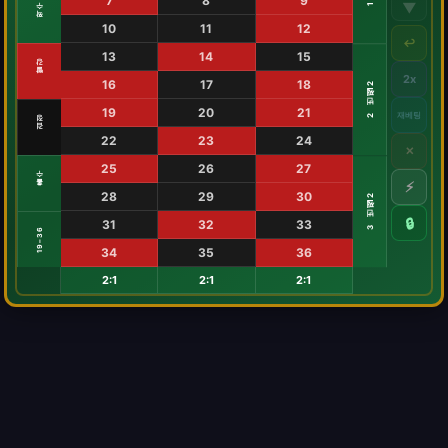
7
8
9
▼
짝수
10
11
12
↩
13
14
15
빨강
2x
16
17
18
2번째 12
19
20
21
재베팅
검정
22
23
24
✕
25
26
27
홀수
⚡
28
29
30
3번째 12
🔒
31
32
33
19–36
34
35
36
2:1
2:1
2:1