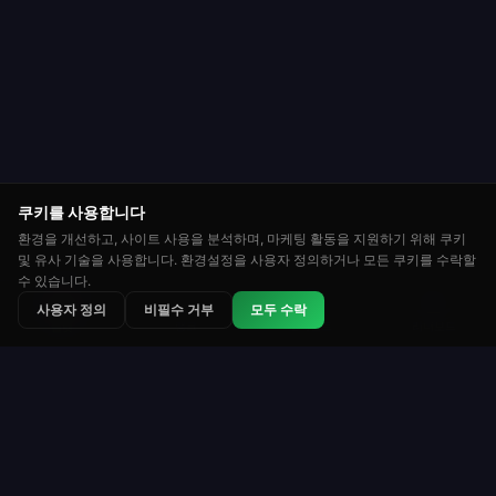
쿠키를 사용합니다
환경을 개선하고, 사이트 사용을 분석하며, 마케팅 활동을 지원하기 위해 쿠키
및 유사 기술을 사용합니다. 환경설정을 사용자 정의하거나 모든 쿠키를 수락할
수 있습니다.
⭐
🏆
👑
사용자 정의
비필수 거부
모두 수락
랭크
토너먼트
리더보드
룰렛
Roulette Simulator
웹에서 가장 오래 운영되는 무료 룰렛 플랫폼 중 하나