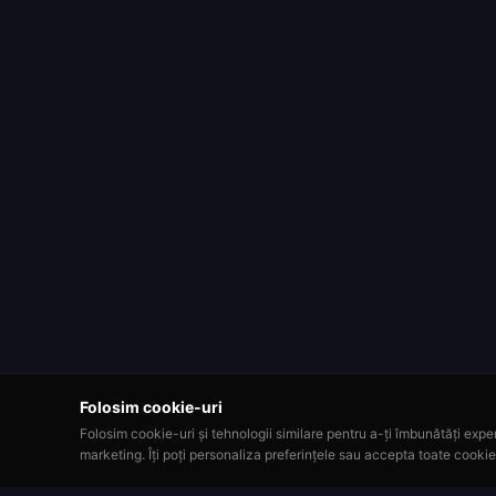
Folosim cookie-uri
Folosim cookie-uri și tehnologii similare pentru a-ți îmbunătăți experi
marketing. Îți poți personaliza preferințele sau accepta toate cookie