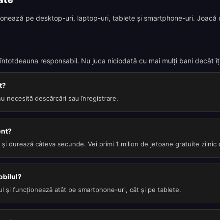
ționează pe desktop-uri, laptop-uri, tablete și smartphone-uri. Joacă 
 întotdeauna responsabil. Nu juca niciodată cu mai mulți bani decât îți
t?
nu necesită descărcări sau înregistrare.
ont?
 și durează câteva secunde. Vei primi 1 milion de jetoane gratuite zilnic
obilul?
l și funcționează atât pe smartphone-uri, cât și pe tablete.