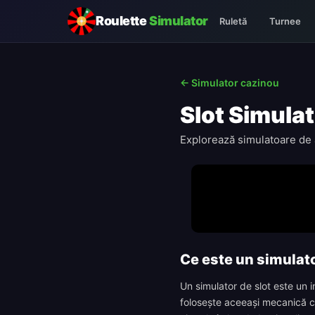
Roulette
Simulator
Ruletă
Turnee
← Simulator cazinou
Slot Simula
Explorează simulatoare de a
Ce este un simulato
Un simulator de slot este un i
folosește aceeași mecanică ca 