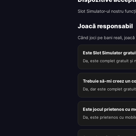
Slot Simulator-ul nostru func
Joacă responsabil
Când joci pe bani reali, joacă
Este Slot Simulator gratui
Da, este complet gratuit și 
Trebuie să-mi creez un c
Da, dar este complet gratuit
Este jocul prietenos cu m
Da, este prietenos cu mobilu