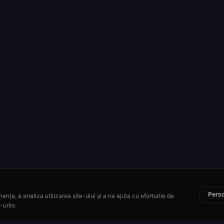
Perso
ența, a analiza utilizarea site-ului și a ne ajuta cu eforturile de
-urile.