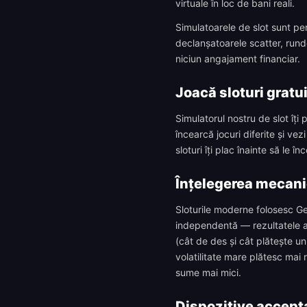
virtuale în loc de bani reali.
Simulatoarele de slot sunt per
declanșatoarele scatter, rundele
niciun angajament financiar.
Joacă sloturi gratui
Simulatorul nostru de slot îți 
încearcă jocuri diferite și ve
sloturi îți plac înainte să le în
Înțelegerea mecanic
Sloturile moderne folosesc Ge
independentă — rezultatele an
(cât de des și cât plătește un
volatilitate mare plătesc mai 
sume mai mici.
Dispozitive accept