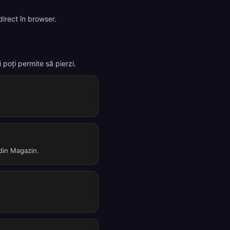
direct în browser.
 poți permite să pierzi.
 din Magazin.