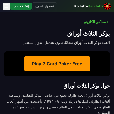
☰
Roulette
Simulator
تسجيل الدخول
إنشاء حساب
← محاكي الكازينو
بوكر الثلاث أوراق
العب بوكر الثلاث أوراق مجانًا. بدون تحميل. بدون تسجيل.
Play
3 Card Poker
Free
حول بوكر الثلاث أوراق
بوكر الثلاث أوراق لعبة طاولة تجمع بين عناصر البوكر التقليدي وبساطة
ألعاب الطاولة. ابتكرها ديريك ويب عام 1994، وأصبحت من أشهر ألعاب
الطاولة في الكازينوهات حول العالم بفضل وتيرتها السريعة وقواعدها
الميسّرة.