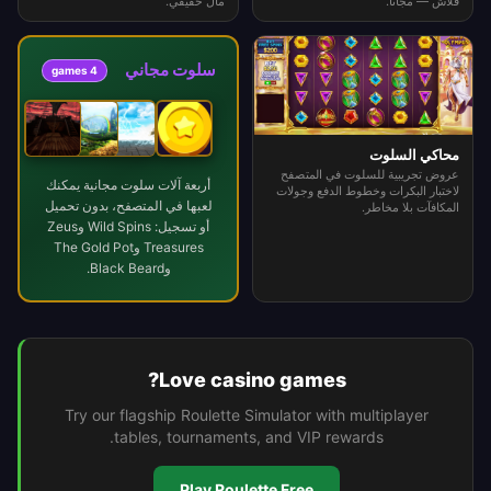
فلاش — مجانًا.
مال حقيقي.
سلوت مجاني
4 games
محاكي السلوت
عروض تجريبية للسلوت في المتصفح
أربعة آلات سلوت مجانية يمكنك
لاختبار البكرات وخطوط الدفع وجولات
لعبها في المتصفح، بدون تحميل
المكافآت بلا مخاطر.
أو تسجيل: Wild Spins وZeus
Treasures وThe Gold Pot
وBlack Beard.
Love casino games?
Try our flagship Roulette Simulator with multiplayer
tables, tournaments, and VIP rewards.
Play Roulette Free