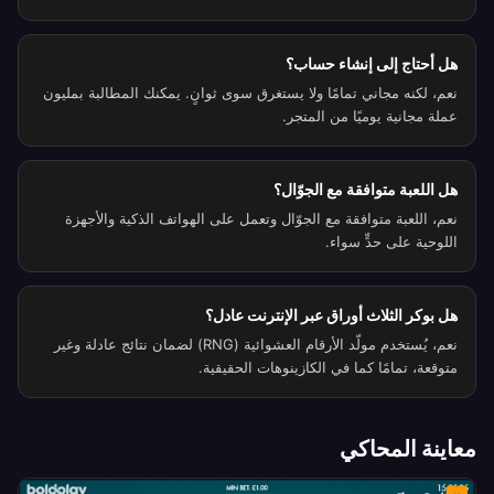
هل أحتاج إلى إنشاء حساب؟
نعم، لكنه مجاني تمامًا ولا يستغرق سوى ثوانٍ. يمكنك المطالبة بمليون
عملة مجانية يوميًا من المتجر.
هل اللعبة متوافقة مع الجوّال؟
نعم، اللعبة متوافقة مع الجوّال وتعمل على الهواتف الذكية والأجهزة
اللوحية على حدٍّ سواء.
هل بوكر الثلاث أوراق عبر الإنترنت عادل؟
نعم، يُستخدم مولّد الأرقام العشوائية (RNG) لضمان نتائج عادلة وغير
متوقعة، تمامًا كما في الكازينوهات الحقيقية.
معاينة المحاكي