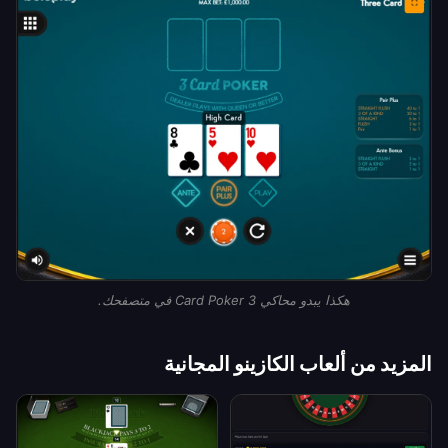
هكذا يبدو محاكي 3 Card Poker في متصفحك.
المزيد من ألعاب الكازينو المجانية