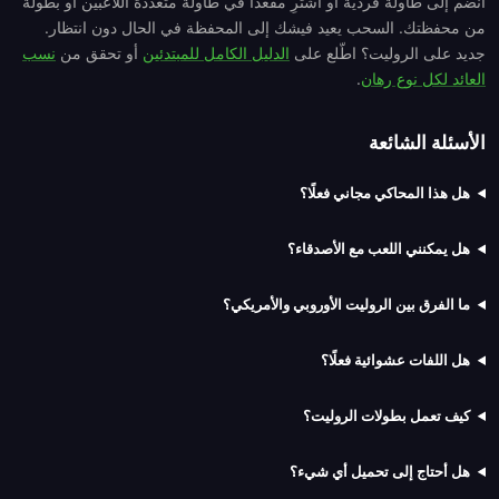
انضم إلى طاولة فردية أو اشترِ مقعدًا في طاولة متعددة اللاعبين أو بطولة
من محفظتك. السحب يعيد فيشك إلى المحفظة في الحال دون انتظار.
جديد على الروليت؟ اطّلع على
الدليل الكامل للمبتدئين
أو تحقق من
نسب
العائد لكل نوع رهان
.
الأسئلة الشائعة
هل هذا المحاكي مجاني فعلًا؟
هل يمكنني اللعب مع الأصدقاء؟
ما الفرق بين الروليت الأوروبي والأمريكي؟
هل اللفات عشوائية فعلًا؟
كيف تعمل بطولات الروليت؟
هل أحتاج إلى تحميل أي شيء؟