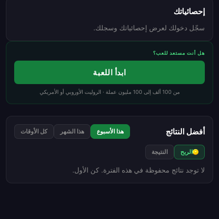
إحصائياتك
سجّل دخولك لعرض إحصائياتك وسجلك.
هل أنت مستعد للعب؟
ابدأ اللعبة
من 100 ألف إلى 100 مليون عملة · الروليت الأوروبي أو الأمريكي
أفضل النتائج
هذا الأسبوع
هذا الشهر
كل الأوقات
الربح
النتيجة
لا توجد نتائج محفوظة في هذه الفترة. كن الأول.