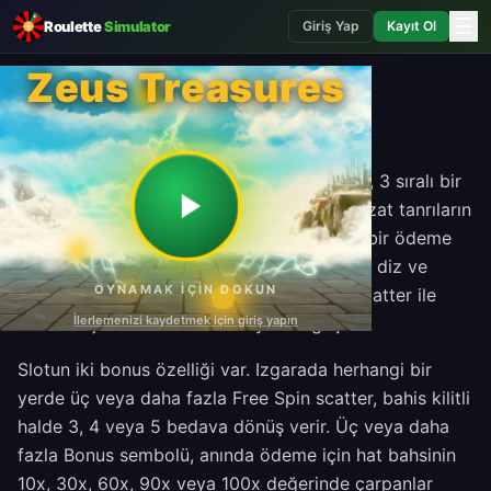
☰
Roulette
Simulator
Giriş Yap
Kayıt Ol
Zeus Treasures
Zeus Treasures hakkında
Zeus Treasures, 20 ödeme hatlı 5 makaralı, 3 sıralı bir
slottur. Tema, antik Yunan mitolojisi ve bizzat tanrıların
kralıdır. En soldaki makaradan başlayarak bir ödeme
hattında 3 veya daha fazla eşleşen sembol diz ve
OYNAMAK IÇIN DOKUN
kazan. Wildlar her makarada görünür ve scatter ile
bonus dışında her sembolün yerine geçer.
İlerlemenizi kaydetmek için giriş yapın
Slotun iki bonus özelliği var. Izgarada herhangi bir
yerde üç veya daha fazla Free Spin scatter, bahis kilitli
halde 3, 4 veya 5 bedava dönüş verir. Üç veya daha
fazla Bonus sembolü, anında ödeme için hat bahsinin
10x, 30x, 60x, 90x veya 100x değerinde çarpanlar