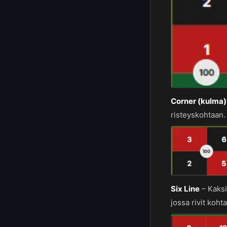
Corner (kulma)
risteyskohtaan.
Six Line
–
Kaksi
jossa rivit koht