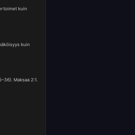
ertoimet kuin
nnäköisyys kuin
5–36). Maksaa 2:1.