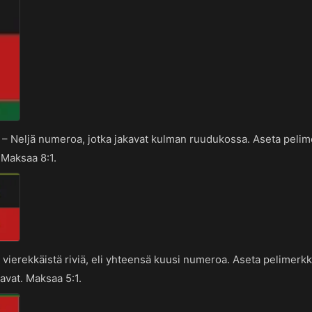
–
Neljä numeroa, jotka jakavat kulman ruudukossa. Aseta pelim
 Maksaa 8:1.
 vierekkäistä riviä, eli yhteensä kuusi numeroa. Aseta pelimerk
aavat. Maksaa 5:1.