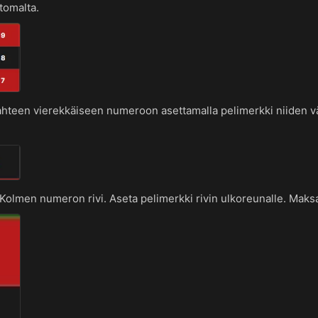
tomalta.
hteen vierekkäiseen numeroon asettamalla pelimerkki niiden väli
Kolmen numeron rivi. Aseta pelimerkki rivin ulkoreunalle. Maksa