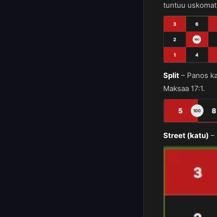
tuntuu uskomat
Split
–
Panos ka
Maksaa 17:1.
Street (katu)
–