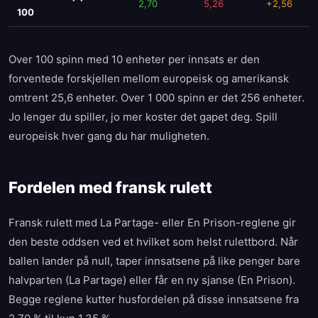
2,70
5,26
+2,56
100
Over 100 spinn med 10 enheter per innsats er den
forventede forskjellen mellom europeisk og amerikansk
omtrent 25,6 enheter. Over 1 000 spinn er det 256 enheter.
Jo lenger du spiller, jo mer koster det gapet deg. Spill
europeisk hver gang du har muligheten.
Fordelen med fransk rulett
Fransk rulett med La Partage- eller En Prison-reglene gir
den beste oddsen ved et hvilket som helst rulettbord. Når
ballen lander på null, taper innsatsene på like penger bare
halvparten (La Partage) eller får en ny sjanse (En Prison).
Begge reglene kutter husfordelen på disse innsatsene fra