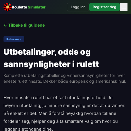
☰
Roulette
Simulator
Logg inn
Registrer deg
← Tilbake til guidene
Referanse
Utbetalinger, odds og
sannsynligheter i rulett
Komplette utbetalingstabeller og vinnersannsynligheter for hver
eneste rulettinnsats. Dekker både europeisk og amerikansk hjul.
Hver innsats i rulett har et fast utbetalingsforhold. Jo
høyere utbetaling, jo mindre sannsynlig er det at du vinner.
Så enkelt er det. Men å forstå nøyaktig hvordan tallene
fordeler seg, hjelper deg å ta smartere valg om hvor du
legger sjetongene dine.