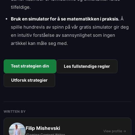
tilfeldige.
Bruk en simulator for å se matematikken i praksis.
Å
spille hundrevis av spinn på vår gratis simulator gir deg
en intuitiv forståelse av sannsynlighet som ingen
artikkel kan måle seg med.
Test strategien din
Les fullstendige regler
Utforsk strategier
WRITTEN BY
Filip Mishevski
View profile →
iGaming Content Writer