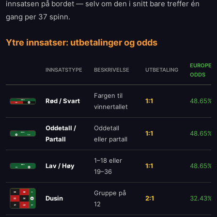
innsatsen på bordet — selv om den i snitt bare treffer én
gang per 37 spinn.
Ytre innsatser: utbetalinger og odds
EUROPEIS
INNSATSTYPE
BESKRIVELSE
UTBETALING
ODDS
Fargen til
Rød / Svart
1:1
48.65%
vinnertallet
Oddetall /
Oddetall
1:1
48.65%
Partall
eller partall
1–18 eller
Lav / Høy
1:1
48.65%
19–36
Gruppe på
Dusin
2:1
32.43%
12